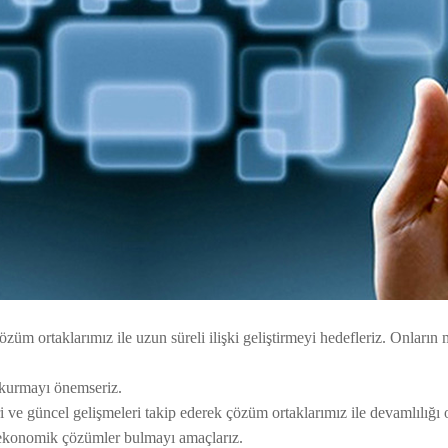
üm ortaklarımız ile uzun süreli ilişki geliştirmeyi hedefleriz. Onların
i kurmayı önemseriz.
ri ve güncel gelişmeleri takip ederek çözüm ortaklarımız ile devamlılığı ol
e ekonomik çözümler bulmayı amaçlarız.