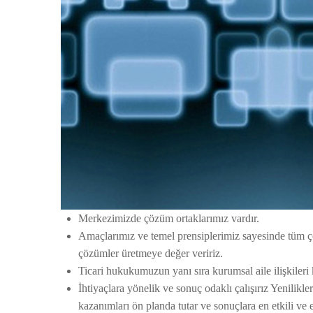
Merkezimizde çözüm ortaklarımız vardır.
Amaçlarımız ve temel prensiplerimiz sayesinde tüm çöz
çözümler üretmeye değer veririz.
Ticari hukukumuzun yanı sıra kurumsal aile ilişkiler
İhtiyaçlara yönelik ve sonuç odaklı çalışırız Yenilikle
kazanımları ön planda tutar ve sonuçlara en etkili v