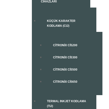
CIHAZLARI
KÜÇÜK KARAKTER
KODLAMA (CIJ)
CITRONIX CI5200
CITRONIX CI5300
CITRONIX CI5500
CITRONIX CI5650
TERMAL INKJET KODLAMA
(TIJ)