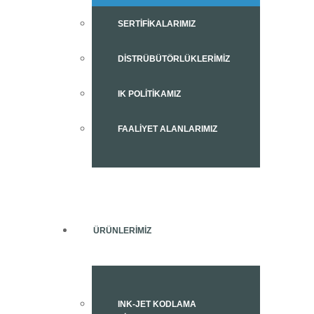
SERTIFIKALARIMIZ
DISTRÜBÜTÖRLÜKLERIMIZ
IK POLITIKAMIZ
FAALIYET ALANLARIMIZ
ÜRÜNLERIMIZ
INK-JET KODLAMA