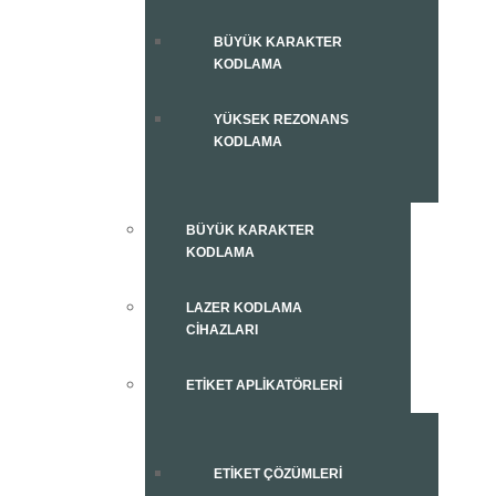
BÜYÜK KARAKTER
KODLAMA
YÜKSEK REZONANS
KODLAMA
BÜYÜK KARAKTER
KODLAMA
LAZER KODLAMA
CIHAZLARI
ETIKET APLIKATÖRLERI
ETIKET ÇÖZÜMLERI