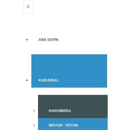
ANA SAYFA
KURUMSAL
HAKKIMIZDA
MISYON - VIZYON