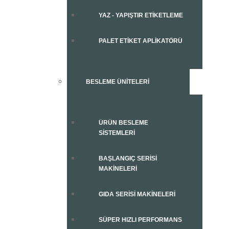
YAZ - YAPIŞTIR ETIKETLEME
PALET ETIKET APLIKATÖRÜ
BESLEME ÜNITELERI
ÜRÜN BESLEME
SISTEMLERI
BAŞLANGIÇ SERISI
MAKINELERI
GIDA SERISI MAKINELERI
SÜPER HIZLI PERFORMANS