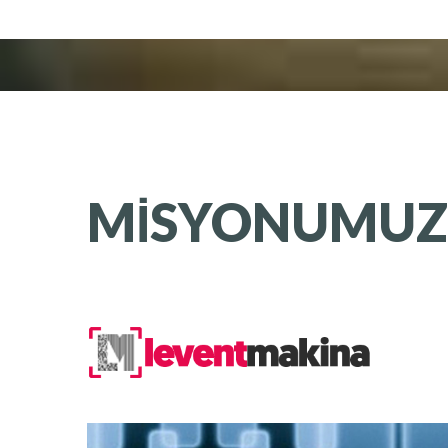
MISYONUMUZ