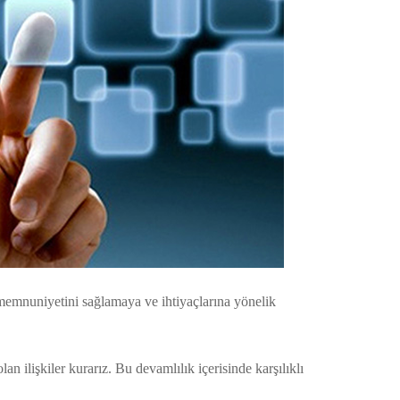
 memnuniyetini sağlamaya ve ihtiyaçlarına yönelik
an ilişkiler kurarız. Bu devamlılık içerisinde karşılıklı