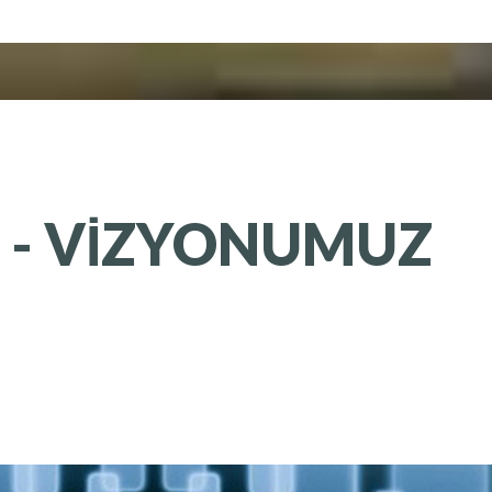
-
VIZYONUMUZ