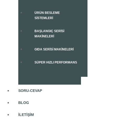
ÜRÜN BESLEME
SISTEMLERI
BAŞLANGIÇ SERISI
MAKINELERI
GIDA SERISI MAKINELERI
SÜPER HIZLI PERFORMANS
SORU-CEVAP
BLOG
İLETIŞIM