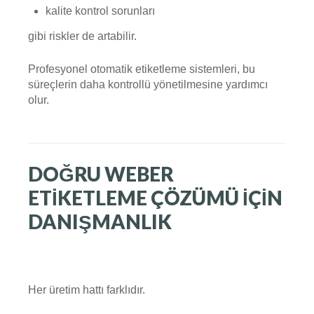
kalite kontrol sorunları
gibi riskler de artabilir.
Profesyonel otomatik etiketleme sistemleri, bu
süreçlerin daha kontrollü yönetilmesine yardımcı
olur.
DOĞRU WEBER
ETIKETLEME ÇÖZÜMÜ İÇIN
DANIŞMANLIK
Her üretim hattı farklıdır.