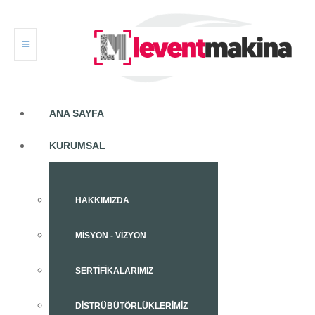
ANA SAYFA
KURUMSAL
HAKKIMIZDA
MISYON - VIZYON
SERTIFIKALARIMIZ
DISTRÜBÜTÖRLÜKLERIMIZ