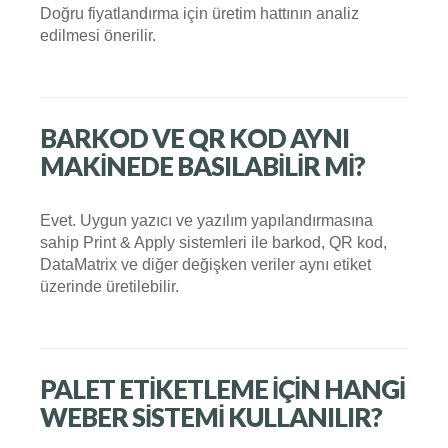
Doğru fiyatlandırma için üretim hattının analiz
edilmesi önerilir.
BARKOD VE QR KOD AYNI
MAKINEDE BASILABILIR MI?
Evet. Uygun yazıcı ve yazılım yapılandırmasına
sahip Print & Apply sistemleri ile barkod, QR kod,
DataMatrix ve diğer değişken veriler aynı etiket
üzerinde üretilebilir.
PALET ETIKETLEME İÇIN HANGI
WEBER SISTEMI KULLANILIR?