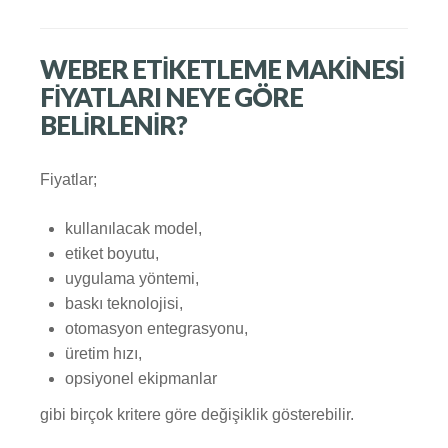
WEBER ETIKETLEME MAKINESI
FIYATLARI NEYE GÖRE
BELIRLENIR?
Fiyatlar;
kullanılacak model,
etiket boyutu,
uygulama yöntemi,
baskı teknolojisi,
otomasyon entegrasyonu,
üretim hızı,
opsiyonel ekipmanlar
gibi birçok kritere göre değişiklik gösterebilir.