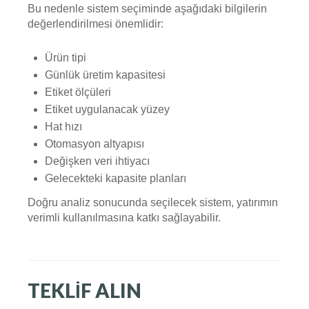
Bu nedenle sistem seçiminde aşağıdaki bilgilerin
değerlendirilmesi önemlidir:
Ürün tipi
Günlük üretim kapasitesi
Etiket ölçüleri
Etiket uygulanacak yüzey
Hat hızı
Otomasyon altyapısı
Değişken veri ihtiyacı
Gelecekteki kapasite planları
Doğru analiz sonucunda seçilecek sistem, yatırımın
verimli kullanılmasına katkı sağlayabilir.
TEKLIF ALIN