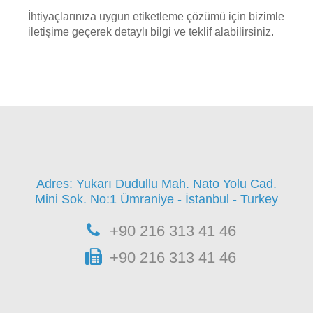
İhtiyaçlarınıza uygun etiketleme çözümü için bizimle
iletişime geçerek detaylı bilgi ve teklif alabilirsiniz.
Adres: Yukarı Dudullu Mah. Nato Yolu Cad.
Mini Sok. No:1 Ümraniye - İstanbul - Turkey
+90 216 313 41 46
+90 216 313 41 46