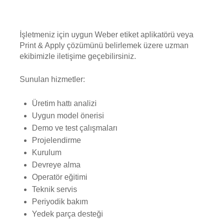
İşletmeniz için uygun Weber etiket aplikatörü veya
Print & Apply çözümünü belirlemek üzere uzman
ekibimizle iletişime geçebilirsiniz.
Sunulan hizmetler:
Üretim hattı analizi
Uygun model önerisi
Demo ve test çalışmaları
Projelendirme
Kurulum
Devreye alma
Operatör eğitimi
Teknik servis
Periyodik bakım
Yedek parça desteği