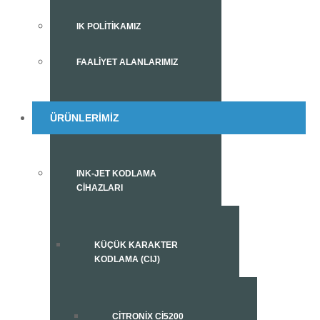
IK POLITIKAMIZ
FAALIYET ALANLARIMIZ
ÜRÜNLERIMIZ
INK-JET KODLAMA
CIHAZLARI
KÜÇÜK KARAKTER
KODLAMA (CIJ)
CITRONIX CI5200