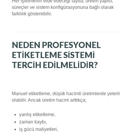
Her işletmenin elde edeceği fayda; üretim yapısı,
süreçler ve sistem konfigürasyonuna bağlı olarak
farklılık gösterebilir.
NEDEN PROFESYONEL
ETIKETLEME SISTEMI
TERCIH EDILMELIDIR?
Manuel etiketleme, düşük hacimli üretimlerde yeterli
olabilir. Ancak üretim hacmi arttıkça;
yanlış etiketleme,
zaman kaybı,
iş gücü maliyetleri,