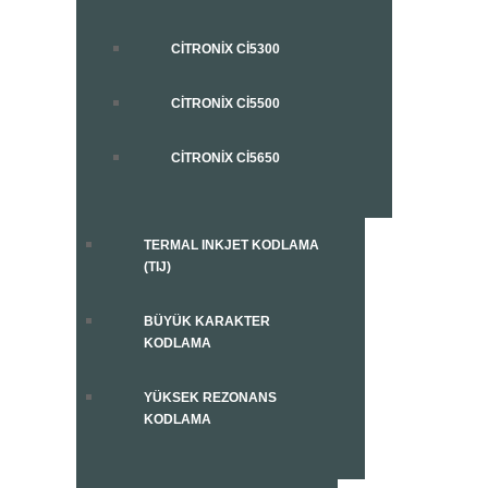
CITRONIX CI5300
CITRONIX CI5500
CITRONIX CI5650
TERMAL INKJET KODLAMA
(TIJ)
BÜYÜK KARAKTER
KODLAMA
YÜKSEK REZONANS
KODLAMA