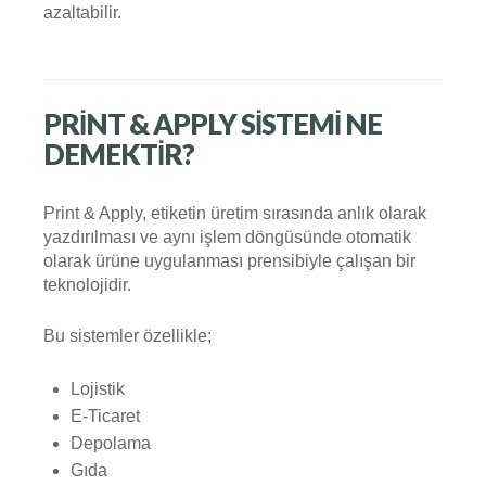
azaltabilir.
PRINT & APPLY SISTEMI NE
DEMEKTIR?
Print & Apply, etiketin üretim sırasında anlık olarak
yazdırılması ve aynı işlem döngüsünde otomatik
olarak ürüne uygulanması prensibiyle çalışan bir
teknolojidir.
Bu sistemler özellikle;
Lojistik
E-Ticaret
Depolama
Gıda