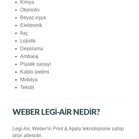
Kimya
Otomotiv
Beyaz eşya
Elektronik
İlaç
Lojistik
Depolama
Ambalaj
Plastik sanayi
Kablo üretimi
Mobilya
Tekstil
WEBER LEGI-AIR NEDIR?
Legi-Air, Weber'in Print & Apply teknolojisine sahip
ürün ailesidir.