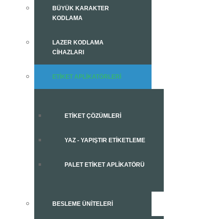
BÜYÜK KARAKTER
KODLAMA
LAZER KODLAMA
CIHAZLARI
ETIKET APLIKATÖRLERI
ETIKET ÇÖZÜMLERI
YAZ - YAPIŞTIR ETIKETLEME
PALET ETIKET APLIKATÖRÜ
BESLEME ÜNITELERI