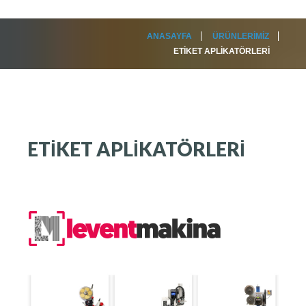
ANASAYFA
ÜRÜNLERIMIZ
ETIKET APLIKATÖRLERI
ETIKET
APLIKATÖRLERI