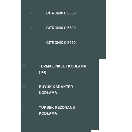
CITRONIX CI5300
CITRONIX CI5500
CITRONIX CI5650
TERMAL INKJET KODLAMA
(TIJ)
BÜYÜK KARAKTER
KODLAMA
YÜKSEK REZONANS
KODLAMA