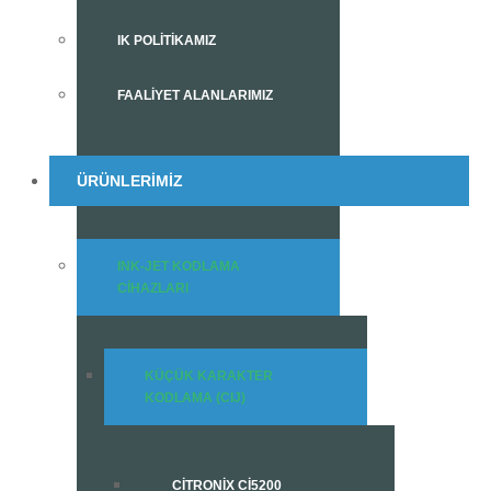
IK POLITIKAMIZ
FAALIYET ALANLARIMIZ
ÜRÜNLERIMIZ
INK-JET KODLAMA
CIHAZLARI
KÜÇÜK KARAKTER
KODLAMA (CIJ)
CITRONIX CI5200