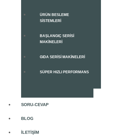
ÜRÜN BESLEME
SISTEMLERI
BAŞLANGIÇ SERISI
MAKINELERI
GIDA SERISI MAKINELERI
SÜPER HIZLI PERFORMANS
SORU-CEVAP
BLOG
İLETIŞIM