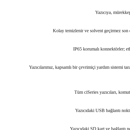
Yazıcıya, mürekkepe
Kolay temizlenir ve solvent geçirmez son d
IP65 korumalı konnektörler; ethe
Yazıcılarımız, kapsamlı bir çevrimiçi yardım sistemi tar
Tüm ciSeries yazıcıları, komut
Yazıcıdaki USB bağlantı nokta
Yazıcıdaki SD kart ve bağlantı n