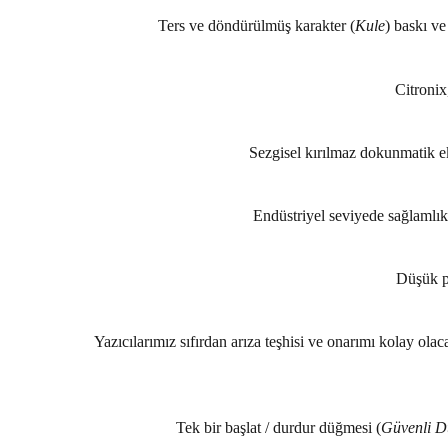
Ters ve döndürülmüş karakter (
Kule
) baskı ve
Citronix
Sezgisel kırılmaz dokunmatik ekra
Endüstriyel seviyede sağlamlık 
Düşük pa
Yazıcılarımız sıfırdan arıza teşhisi ve onarımı kolay olac
Tek bir başlat / durdur düğmesi (
Güvenli 