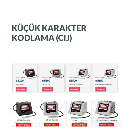
KÜÇÜK
KARAKTER
KODLAMA
(CIJ)