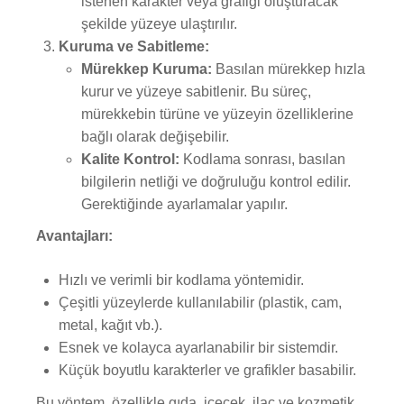
istenen karakter veya grafiği oluşturacak
şekilde yüzeye ulaştırılır.
Kuruma ve Sabitleme:
Mürekkep Kuruma:
Basılan mürekkep hızla
kurur ve yüzeye sabitlenir. Bu süreç,
mürekkebin türüne ve yüzeyin özelliklerine
bağlı olarak değişebilir.
Kalite Kontrol:
Kodlama sonrası, basılan
bilgilerin netliği ve doğruluğu kontrol edilir.
Gerektiğinde ayarlamalar yapılır.
Avantajları:
Hızlı ve verimli bir kodlama yöntemidir.
Çeşitli yüzeylerde kullanılabilir (plastik, cam,
metal, kağıt vb.).
Esnek ve kolayca ayarlanabilir bir sistemdir.
Küçük boyutlu karakterler ve grafikler basabilir.
Bu yöntem, özellikle gıda, içecek, ilaç ve kozmetik