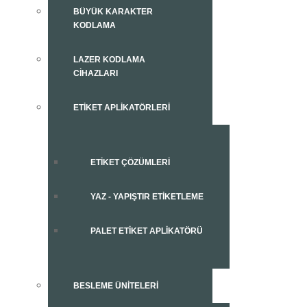
BÜYÜK KARAKTER
KODLAMA
LAZER KODLAMA
CIHAZLARI
ETIKET APLIKATÖRLERI
ETIKET ÇÖZÜMLERI
YAZ - YAPIŞTIR ETIKETLEME
PALET ETIKET APLIKATÖRÜ
BESLEME ÜNITELERI