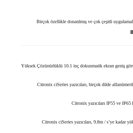
Birçok özellikle donatılmış ve çok çeşitli uygulamal
B
Yüksek Çözünürlüklü 10.1 inç dokunmatik ekran geniş görü
Citronix ciSeries yazıcıları, birçok dilde alfanümer
Citronix yazıcıları IP55 ve IP65 
Citronix ciSeries yazıcıları, 9.8m / s’ye kadar 