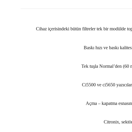
Cihaz içerisindeki bütün filtreler tek bir modülde to
Baskı hızı ve baskı kalite
Tek tuşla Normal’den (60 m
Ci5500 ve ci5650 yazıcılar
Açma – kapatma esnasında
Citronix, sektör