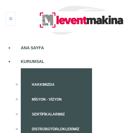
ANA SAYFA
KURUMSAL
HAKKIMIZDA
MISYON - VIZYON
SERTIFIKALARIMIZ
DISTRÜBÜTÖRLÜKLERIMIZ