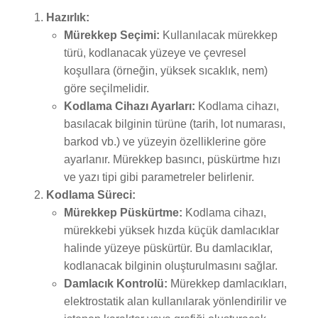
Hazırlık:
Mürekkep Seçimi:
Kullanılacak mürekkep
türü, kodlanacak yüzeye ve çevresel
koşullara (örneğin, yüksek sıcaklık, nem)
göre seçilmelidir.
Kodlama Cihazı Ayarları:
Kodlama cihazı,
basılacak bilginin türüne (tarih, lot numarası,
barkod vb.) ve yüzeyin özelliklerine göre
ayarlanır. Mürekkep basıncı, püskürtme hızı
ve yazı tipi gibi parametreler belirlenir.
Kodlama Süreci:
Mürekkep Püskürtme:
Kodlama cihazı,
mürekkebi yüksek hızda küçük damlacıklar
halinde yüzeye püskürtür. Bu damlacıklar,
kodlanacak bilginin oluşturulmasını sağlar.
Damlacık Kontrolü:
Mürekkep damlacıkları,
elektrostatik alan kullanılarak yönlendirilir ve