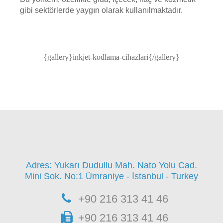
gibi sektörlerde yaygın olarak kullanılmaktadır.
{gallery}inkjet-kodlama-cihazlari{/gallery}
Adres: Yukarı Dudullu Mah. Nato Yolu Cad.
Mini Sok. No:1 Ümraniye - İstanbul - Turkey
+90 216 313 41 46
+90 216 313 41 46