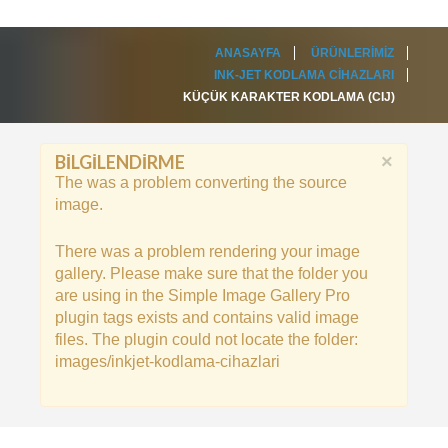
ANASAYFA
ÜRÜNLERIMIZ
INK-JET KODLAMA CIHAZLARI
KÜÇÜK KARAKTER KODLAMA (CIJ)
BILGILENDIRME
×
The was a problem converting the source
image.
There was a problem rendering your image
gallery. Please make sure that the folder you
are using in the Simple Image Gallery Pro
plugin tags exists and contains valid image
files. The plugin could not locate the folder:
images/inkjet-kodlama-cihazlari